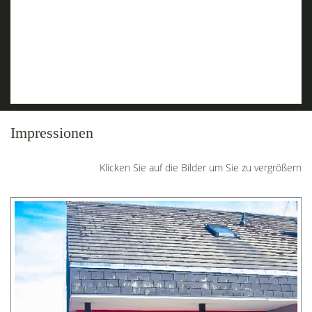
Titisee
Fischbach (Wintersport)
Feldberg
Roggenbacher Schlösser
Rothaus Brauerei
Schloss in Bonndorf
Impressionen
Klicken Sie auf die Bilder um Sie zu vergrößern